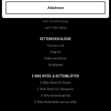
Ablehnen
FAHRRADKETTEN
nach Schaltungstyp
nach Fahrradtyp
KETTENVERSCHLÜSSE
Connex Link
Snap On
Federverschluss
Kröpfglied
E-BIKE RITZEL & KETTENBLÄTTER
E-Bike Ritzel für Bosch
E-Bike Ritzel für Panasonic
E-Bike Kettenblatt flat
E-Bike Kettenblatt narrow wide