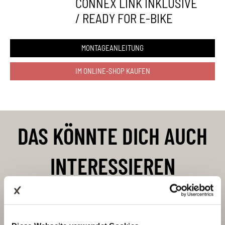
CONNEX LINK INKLUSIVE
/ READY FOR E-BIKE
MONTAGEANLEITUNG
IM ONLINE-SHOP KAUFEN
DAS KÖNNTE DICH AUCH
INTERESSIEREN
11SG
Connex 11SG • Gold