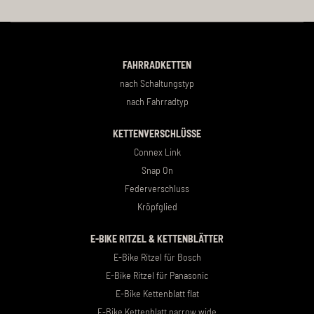
FAHRRADKETTEN
nach Schaltungstyp
nach Fahrradtyp
KETTENVERSCHLÜSSE
Connex Link
Snap On
Federverschluss
Kröpfglied
E-BIKE RITZEL & KETTENBLÄTTER
E-Bike Ritzel für Bosch
E-Bike Ritzel für Panasonic
E-Bike Kettenblatt flat
E-Bike Kettenblatt narrow wide